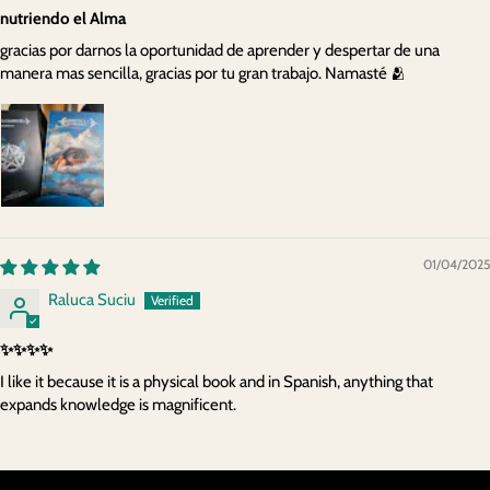
nutriendo el Alma
gracias por darnos la oportunidad de aprender y despertar de una
manera mas sencilla, gracias por tu gran trabajo. Namasté 🫂
01/04/2025
Raluca Suciu
✨️✨️✨️✨️
I like it because it is a physical book and in Spanish, anything that
expands knowledge is magnificent.