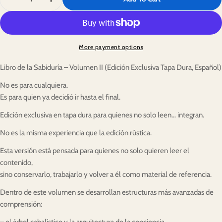
Decrease Quantity For Libro De La Sabiduría Vol. II - S
Increase Quantity For Libro De La Sabiduría V
More payment options
Libro de la Sabiduría – Volumen II (Edición Exclusiva Tapa Dura, Español)
No es para cualquiera.
Es para quien ya decidió ir hasta el final.
Edición exclusiva en tapa dura para quienes no solo leen… integran.
No es la misma experiencia que la edición rústica.
Esta versión está pensada para quienes no solo quieren leer el
contenido,
sino conservarlo, trabajarlo y volver a él como material de referencia.
Dentro de este volumen se desarrollan estructuras más avanzadas de
comprensión:
– el árbol cabalístico y la arquitectura de la conciencia