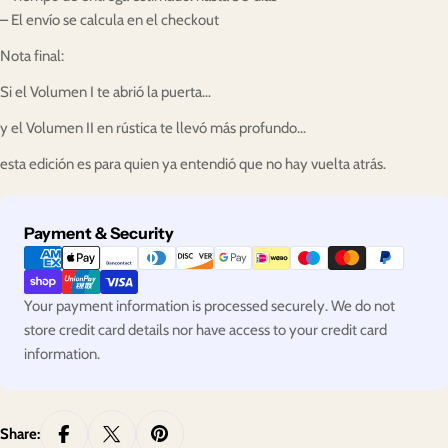
– El envío se calcula en el checkout
Nota final:
Si el Volumen I te abrió la puerta…
y el Volumen II en rústica te llevó más profundo…
esta edición es para quien ya entendió que no hay vuelta atrás.
Payment
Payment & Security
methods
Your payment information is processed securely. We do not
store credit card details nor have access to your credit card
information.
Share: