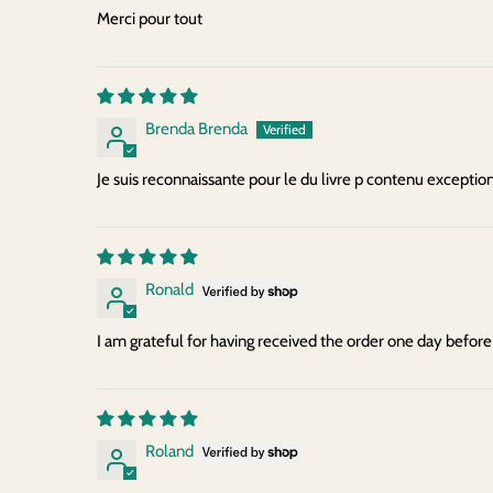
Merci pour tout
Brenda Brenda
Je suis reconnaissante pour le du livre p contenu exception
Ronald
I am grateful for having received the order one day before t
Roland