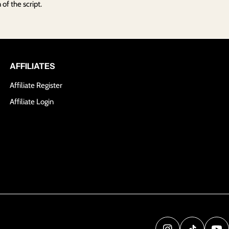
of the script.
AFFILIATES
Affiliate Register
Affiliate Login