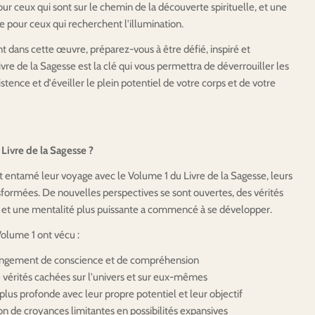
 pour ceux qui sont sur le chemin de la découverte spirituelle, et une
e pour ceux qui recherchent l'illumination.
t dans cette œuvre, préparez-vous à être défié, inspiré et
vre de la Sagesse est la clé qui vous permettra de déverrouiller les
stence et d'éveiller le plein potentiel de votre corps et de votre
 Livre de la Sagesse ?
t entamé leur voyage avec le Volume 1 du Livre de la Sagesse, leurs
nsformées. De nouvelles perspectives se sont ouvertes, des vérités
, et une mentalité plus puissante a commencé à se développer.
Volume 1 ont vécu :
ngement de conscience et de compréhension
e vérités cachées sur l'univers et sur eux-mêmes
lus profonde avec leur propre potentiel et leur objectif
on de croyances limitantes en possibilités expansives