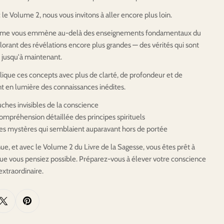
le Volume 2, nous vous invitons à aller encore plus loin.
ume vous emmène au-delà des enseignements fondamentaux du
lorant des révélations encore plus grandes — des vérités qui sont
 jusqu'à maintenant.
ique ces concepts avec plus de clarté, de profondeur et de
nt en lumière des connaissances inédites.
uches invisibles de la conscience
mpréhension détaillée des principes spirituels
es mystères qui semblaient auparavant hors de portée
ue, et avec le Volume 2 du Livre de la Sagesse, vous êtes prêt à
ue vous pensiez possible. Préparez-vous à élever votre conscience
extraordinaire.