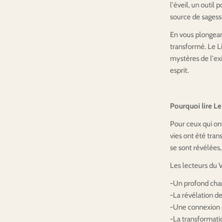
l'éveil, un outil
source de sagess
En vous plongean
transformé. Le Li
mystères de l'exi
esprit.
Pourquoi lire Le
Pour ceux qui on
vies ont été tra
se sont révélées
Les lecteurs du 
-Un profond cha
-La révélation d
-Une connexion p
-La transformati