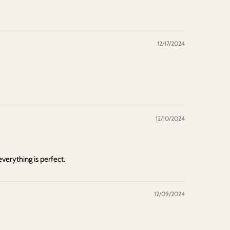
12/17/2024
12/10/2024
everything is perfect.
12/09/2024